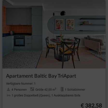
Apartament Baltic Bay TriApart
Verfügbare Nummer: 1
2
4 Personen
Größe 42,00 m
1 Schlafzimmer
1 großes Doppelbett (Queen), 1 Ausklappbares Sofa
€ 382,58