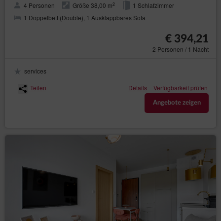
2
4 Personen
Größe 38,00 m
1 Schlafzimmer
1 Doppelbett (Double), 1 Ausklappbares Sofa
€ 394,21
2 Personen / 1 Nacht
services
Teilen
Details
Verfügbarkeit prüfen
Angebote zeigen