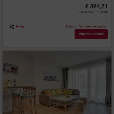
€ 394,21
2 Personen / 1 Nacht
Teilen
Details
Verfügbarkeit prüfen
Angebote zeigen