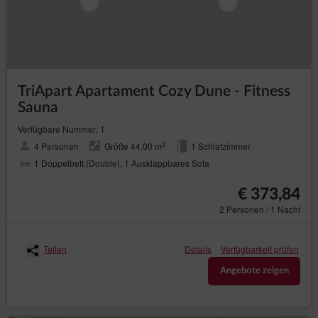
Schließen
TriApart Apartament Cozy Dune - Fitness
Sauna
Verfügbare Nummer: 1
2
4 Personen
Größe 44,00 m
1 Schlafzimmer
1 Doppelbett (Double), 1 Ausklappbares Sofa
€ 373,84
2 Personen / 1 Nacht
Teilen
Details
Verfügbarkeit prüfen
Angebote zeigen