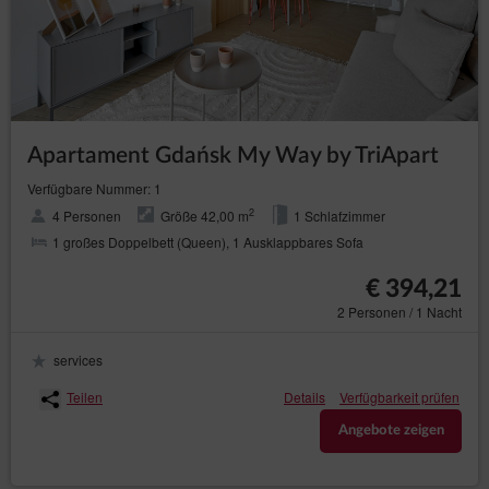
Apartament Gdańsk My Way by TriApart
Verfügbare Nummer: 1
2
4 Personen
Größe 42,00 m
1 Schlafzimmer
1 großes Doppelbett (Queen), 1 Ausklappbares Sofa
€ 394,21
2 Personen / 1 Nacht
services
Teilen
Details
Verfügbarkeit prüfen
Angebote zeigen