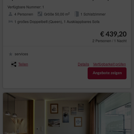
Verfügbare Nummer: 1
2
4 Personen
Größe 50,00 m
1 Schlafzimmer
1 großes Doppelbett (Queen), 1 Ausklappbares Sofa
€ 439,20
2 Personen / 1 Nacht
services
Teilen
Details
Verfügbarkeit prüfen
Angebote zeigen