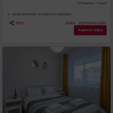
2 Personen / 1 Nacht
opłata serwisowa- sprzątanie po wyjeździe
Teilen
Details
Verfügbarkeit prüfen
Angebote zeigen