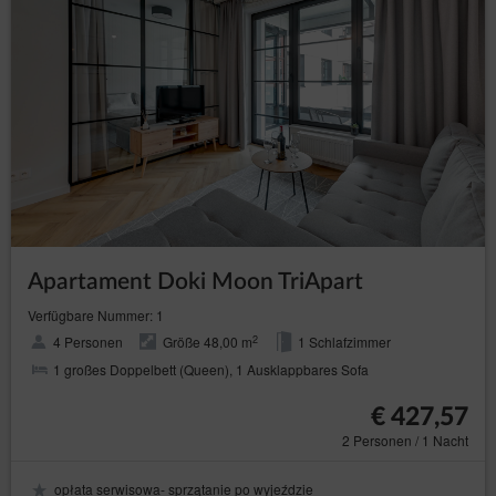
Apartament Doki Moon TriApart
Verfügbare Nummer: 1
2
4 Personen
Größe 48,00 m
1 Schlafzimmer
1 großes Doppelbett (Queen), 1 Ausklappbares Sofa
€ 427,57
2 Personen / 1 Nacht
opłata serwisowa- sprzątanie po wyjeździe