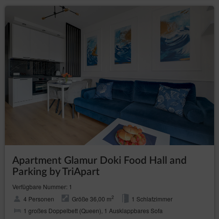
Apartment Glamur Doki Food Hall and
Parking by TriApart
Verfügbare Nummer: 1
2
4 Personen
Größe 36,00 m
1 Schlafzimmer
1 großes Doppelbett (Queen), 1 Ausklappbares Sofa